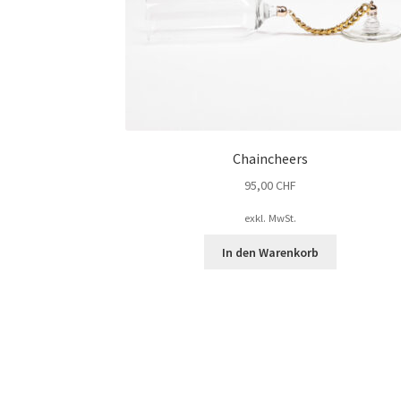
Chaincheers
95,00
CHF
exkl. MwSt.
In den Warenkorb