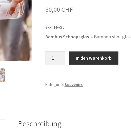
30,00
CHF
exkl. MwSt.
Bambus Schnapsglas –
Bamboo shot glas
Bamboo
In den Warenkorb
Shot
Menge
Kategorie:
Souvenirs
Beschreibung