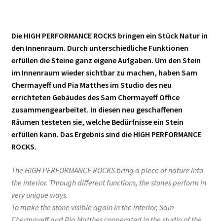
Die HIGH PERFORMANCE ROCKS bringen ein Stück Natur in
den Innenraum. Durch unterschiedliche Funktionen
erfüllen die Steine ganz eigene Aufgaben. Um den Stein
im Innenraum wieder sichtbar zu machen, haben Sam
Chermayeff und Pia Matthes im Studio des neu
errichteten Gebäudes des Sam Chermayeff Office
zusammengearbeitet. In diesen neu geschaffenen
Räumen testeten sie, welche Bedürfnisse ein Stein
erfüllen kann. Das Ergebnis sind die HIGH PERFORMANCE
ROCKS.
The HIGH PERFORMANCE ROCKS bring a piece of nature into
the interior. Through different functions, the stones perform in
very unique ways.
To make the stone visible again in the interior, Sam
Chermayeff and Pia Matthes cooperated in the studio of the