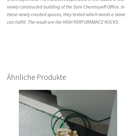
newly constructed building of the Sam Chermayeff Office. In
these newly created spaces, they tested which needs a stone
can fulfill. The result are the HIGH PERFORMANCE ROCKS.
Ähnliche Produkte